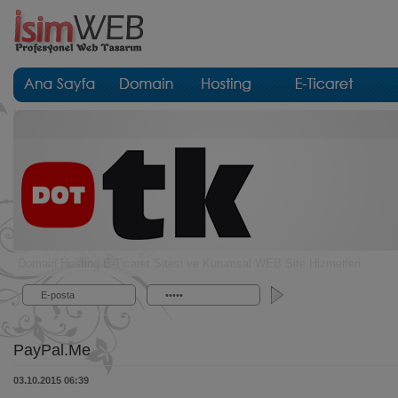
Domain Hosting E-Ticaret Sitesi ve Kurumsal WEB Site Hizmetleri.
PayPal.Me
03.10.2015 06:39