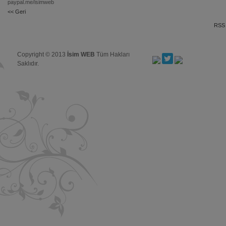
paypal.me/isimweb
<< Geri
RSS 
Copyright © 2013
İsim WEB
Tüm Hakları
Saklıdır.